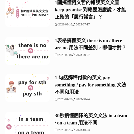
1圖搞懂柯文哲的錯誤英文文宣
keep promise 到底要怎麼說，才能
正確的「履行諾言」？
2023-06-10
2023-07-17
1表格搞懂英文 there is no / there
are no 用法不同差別，哪個才對？
2023-05-09
2023-09-27
1 句話解釋付款的英文 pay
something / pay for something 文法
不同和用法
2023-04-28
2023-08-24
30秒搞懂團隊的英文文法 in a team
/ on a team 用法不同
2023-03-15
2023-10-23