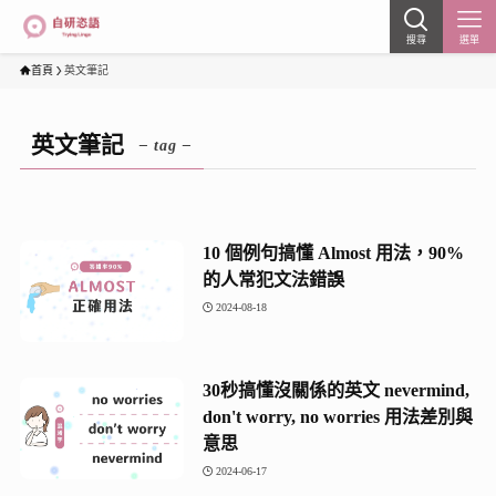
搜尋
選單
首頁
英文筆記
英文筆記
– tag –
10 個例句搞懂 Almost 用法，90%
的人常犯文法錯誤
2024-08-18
30秒搞懂沒關係的英文 nevermind,
don't worry, no worries 用法差別與
意思
2024-06-17