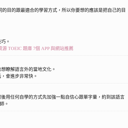
同的目的跟最適合的學習方式，所以你要想的應該是把自己的目
技巧。
OEIC 題庫 7個 APP 與網站推薦
也想瞭解語言外的當地文化。
話，會進步非常快。
，然後用任何自學的方式先加強一點自信心跟單字量，約到該語言
外師。