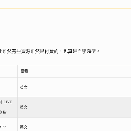
此雖然有些資源雖然是付費的，也算是自學類型。
語種
英文
 LIVE
英文
影檔
APP
英文