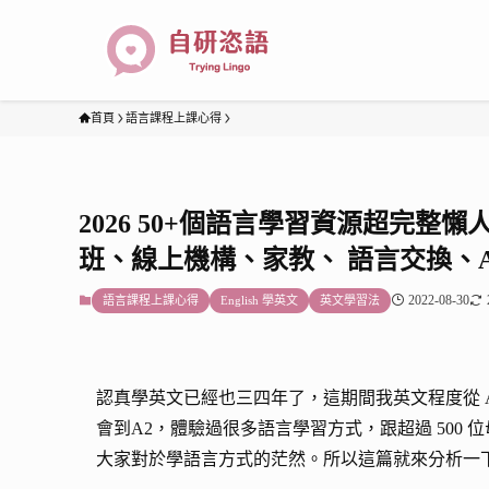
首頁
語言課程上課心得
2026 50+個語言學習資源超完
班、線上機構、家教、 語言交換、A
2022-08-30
語言課程上課心得
English 學英文
英文學習法
認真學英文已經也三四年了，這期間我英文程度從 A2 
會到A2，體驗過很多語言學習方式，跟超過 500
大家對於學語言方式的茫然。所以這篇就來分析一