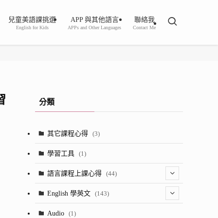
兒童美語課挑選
APP 與其他語言
聯絡我
English for Kids
APPs and Other Languages
Contact Me
習
分類
其它課程心得
(3)
學習工具
(1)
語言課程上課心得
(44)
(2)
English 學英文
(143)
(8)
(1)
Audio
(1)