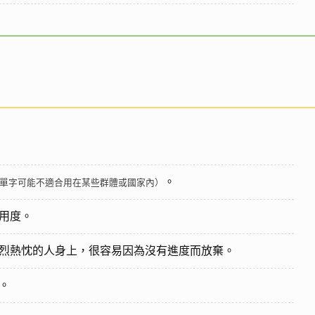
。
單字可能不適合用在某些群體或國家內）
用度。
烈熱忱的人身上，很容易因為沒有進度而放棄。
。