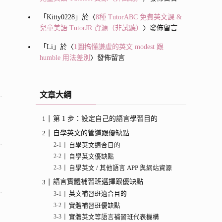
「
Kitty0228
」於〈
8種 TutorABC 免費英文課 &
兒童美語 TutorJR 資源（非試聽）
〉發佈留言
「
Li
」於〈
1圖搞懂謙虛的英文 modest 跟
humble 用法差別
〉發佈留言
文章大綱
第 1 步：設定自己的語言學習目的
自學英文的管道跟優缺點
自學英文適合目的
自學英文優缺點
自學英文 / 其他語言 APP 與網站資源
語言實體補習班選擇跟優缺點
英文補習班適合目的
實體補習班優缺點
實體英文等語言補習班代表機構