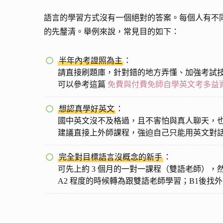
語言的學習方式沒有一個絕對的答案。每個人有不
的先釐清。舉例來說，常見目的如下：
半年內考證照為主
：
請直接刷題庫，針對錯的地方弄懂、加強考試
可以參考這篇
免費與付費免師自學英文考多益資源 T
想認真學好英文
：
國中英文沒不及格過，且不害怕與真人聊天，
建議直接上外師課程，強迫自己只能用英文對
完全對目標語言沒概念的新手
：
可先上約 3 個月的一對一課程（雙語老師）
A2 程度的時候轉為跟雙語老師學習；B1後找