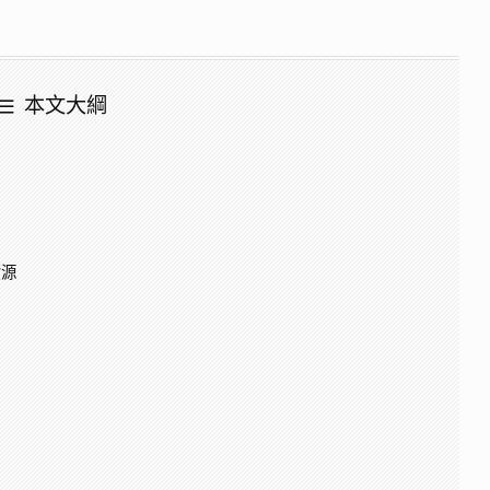
本文大綱
資源