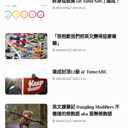
終身成就獎 (at TutorABC) 達成！
2019-10-06
2021-05-15
「很抱歉我們把英文變得這麼複
雜」
2019-09-27
2021-05-15
達成封頂12級 @ TutorABC
2019-09-25
2022-11-11
英文課筆記 Dangling Modifiers 不
連接的修飾語 aka 垂懸修飾語
2019-07-23
2026-01-04