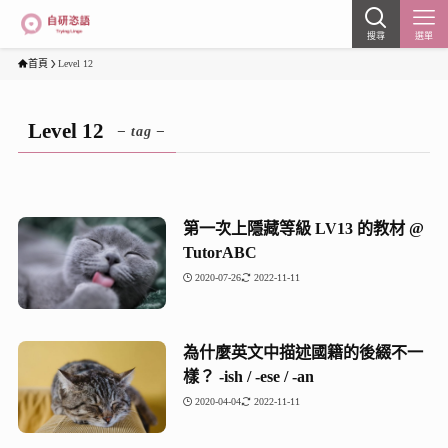
搜尋
選單
首頁
Level 12
Level 12
– tag –
第一次上隱藏等級 LV13 的教材 @
TutorABC
2020-07-26
2022-11-11
為什麼英文中描述國籍的後綴不一
樣？ -ish / -ese / -an
2020-04-04
2022-11-11