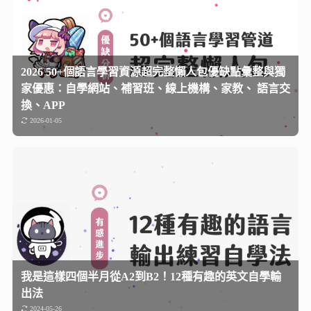
2026 50+個語言學習資源超完整懶人包優缺點彙整與獨
家優惠：自學網站、補習班、線上機構、家教、 語言交
換、APP
2026-01-05
我是這樣四個半月從A2到B2！12種有趣的英文自學輸
出法
2024-05-26