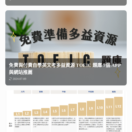
免費與付費自學英文考多益資源 TOEIC 題庫 7個 APP
與網站推薦
2024-07-09