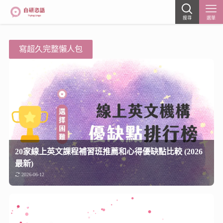
搜尋
選單
寫超久完整懶人包
20家線上英文課程補習班推薦和心得優缺點比較 (2026
最新)
2026-06-12