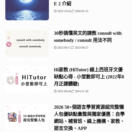
E 2 介紹
2022-10-01
2026-01-15
30秒搞懂英文的請教 consult with
somebody / consult 用法不同
2022-09-17
2023-08-27
Hi家教 (HiTutor) 線上西班牙文優
缺點心得 - 小堂數即可上 (2022年8
月正課體驗)
2022-09-04
2024-11-26
2026 50+個語言學習資源超完整懶
人包優缺點彙整與獨家優惠：自學
網站、補習班、線上機構、家教、
語言交換、APP