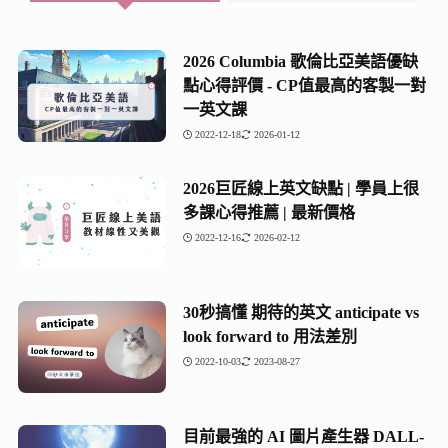
2026 Columbia 歌倫比亞美語優缺
點心得評價 - CP值最高的客製一對
一英文課
2022-12-18
2026-01-12
2026巨匠線上英文缺點 | 學員上很
多課心得推薦 | 最新價格
2022-12-16
2026-02-12
30秒搞懂 期待的英文 anticipate vs
look forward to 用法差別
2022-10-03
2023-08-27
目前最強的 AI 圖片產生器 DALL-