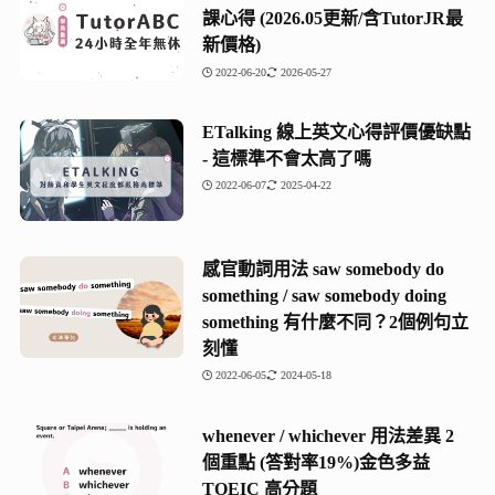
課心得 (2026.05更新/含TutorJR最
新價格)
2022-06-20
2026-05-27
ETalking 線上英文心得評價優缺點
- 這標準不會太高了嗎
2022-06-07
2025-04-22
感官動詞用法 saw somebody do
something / saw somebody doing
something 有什麼不同？2個例句立
刻懂
2022-06-05
2024-05-18
​whenever / whichever 用法差異 2
個重點 (答對率19%)​金色多益
TOEIC 高分題