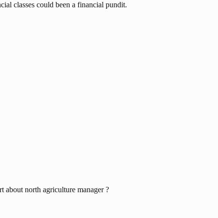
ial classes could been a financial pundit.
t about north agriculture manager ?