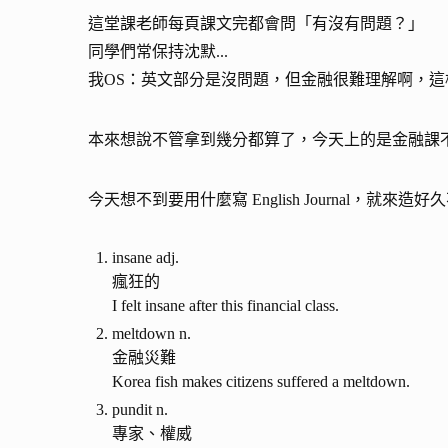
這堂課老師每頁課文完都會問「有沒有問題？」
同學們常保持沈默...
我OS：英文部分是沒問題，但金融很難理解啊，這
本來想說不管拿到幾分都算了，今天上的是金融課
今天想不到要用什麼寫 English Journal，
insane adj.
瘋狂的
I felt insane after this financial class.
meltdown n.
金融災難
Korea fish makes citizens suffered a meltdown.
pundit n.
專家、權威