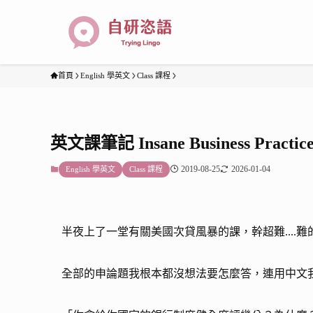
首頁
English 學英文
Class 課程
英文課筆記 Insane Business Practices:
2019-08-25
2026-01-04
English 學英文
Class 課程
半夜上了一堂有關美國次貸風暴的課，幹超難....
全部的申論題我根本都沒想法要怎麼答，連用中文我