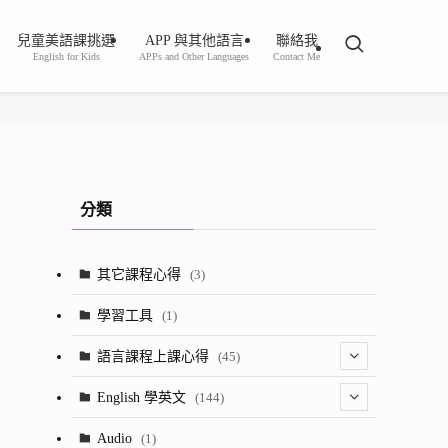
兒童美語課挑選
APP 與其他語言
聯絡我
English for Kids
APPs and Other Languages
Contact Me
分類
其它課程心得
(3)
學習工具
(1)
語言課程上課心得
(45)
(2)
English 學英文
(144)
(8)
(1)
Audio
(1)