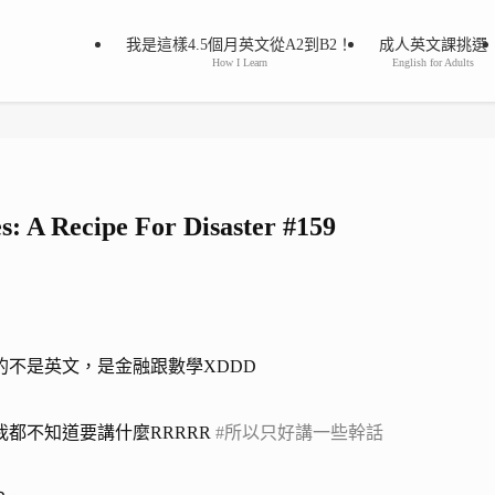
我是這樣4.5個月英文從A2到B2！
成人英文課挑選
How I Learn
English for Adults
 A Recipe For Disaster #159
難的不是英文，是金融跟數學XDDD
都不知道要講什麼RRRRR
#所以只好講一些幹話