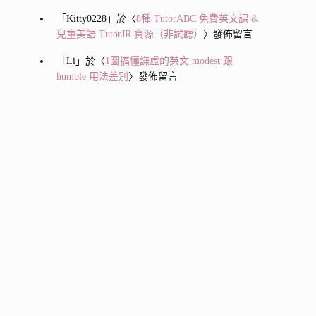
「
Kitty0228
」於〈
8種 TutorABC 免費英文課 &
兒童美語 TutorJR 資源（非試聽）
〉發佈留言
「
Li
」於〈
1圖搞懂謙虛的英文 modest 跟
humble 用法差別
〉發佈留言