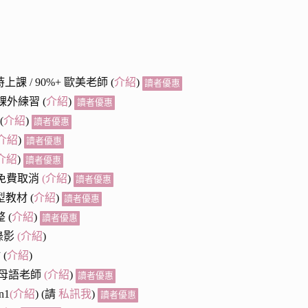
小時上課 / 90%+ 歐美老師 (
介紹
)
讀者優惠
爆量課外練習 (
介紹
)
讀者優惠
(
介紹
)
讀者優惠
介紹
)
讀者優惠
介紹
)
讀者優惠
鐘前免費取消
(
介紹
)
讀者優惠
型教材 (
介紹
)
讀者優惠
 (
介紹
)
讀者優惠
錄影
(
介紹
)
(
介紹
)
語與母語老師
(
介紹
)
讀者優惠
n1
(介紹
) (請
私訊我
)
讀者優惠