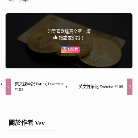
如果喜歡這篇文章，請
按讚或追蹤！
追蹤我
英文課筆記 Eating Disorders
英文課筆記 Exercise #109
#103
關於作者 Vsy