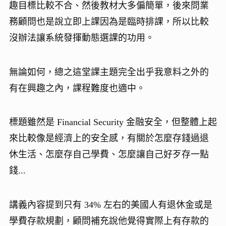
趣目標比較不合、然後教材大多偏簡單，後來問業
務顧問也是說立即上課因為是臨時排課，所以比較
沒辦法讓系統發揮動態選課的功用。
無論如何，總之這堂課主題完全出乎我意料之外的
有在興趣之內，課程難度也適中。
標題雖然是 Financial Security 金融安全，但整體上起
來比較像是經濟上的安全感，有關於怎麼存錢過退
休生活、怎麼存自己學費、怎麼讓自己好歹存一點
錢...
講義內容提到只有 34% 左右的美國人有退休金或是
學費存款規劃，顧問補充說他覺得實際上有存款的