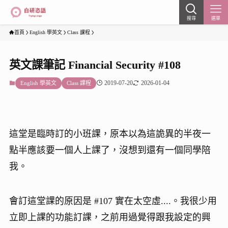
搜尋
選單
首頁
English 學英文
Class 課程
英文課筆記 Financial Security #108
2019-07-20
2026-01-04
English 學英文
Class 課程
這堂是臨時訂的小班課，原本以為這詭異的半夜一
點半應該要一個人上課了，沒想到還有一個同學陪
我。
會訂這堂課的原因是 #107 實在太空虛....。我很少用
立即上課的功能訂課，之前用過覺得跟我設定的興