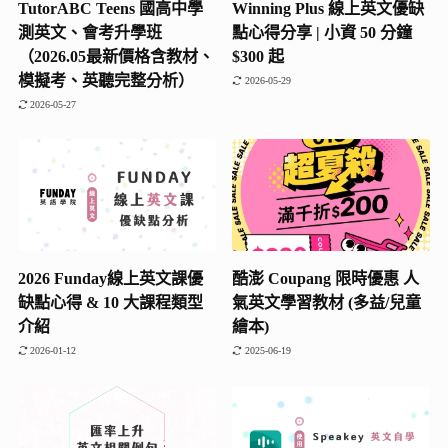
TutorABC Teens 國高中學
Winning Plus 線上英文優缺
測英文、會考升學班
點心得分享 | 小資 50 分鐘
（2026.05最新價格含教材、
$300 起
模擬考、英聽完整分析）
2026-05-29
2026-05-27
2026 Funday線上英文課優
酷澎 Coupang 限時優惠 人
缺點心得 & 10 大課程類型
氣英文學習教材 (多益/兒童
介紹
繪本)
2026-01-12
2025-06-19