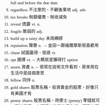
full and before the due date.
regardless 不注意的、不顧後果地 adj. adv.
tax breaks 稅額優惠、稅收減免
reveal 透露 vt. n.
fragile 脆弱的 adj.
build up a rainy day 未雨綢繆
reputation 聲譽 n. -- 金田一跟福爾摩斯很喜歡用
chase 試圖贏得、追逐 vt.
opt 選擇 vt. -- 大概就是懶得打 option
assets 資產 n. -- 很常在技術文件看到，原來用在
生活中是這個意思
fellow 同伴 n.
gold shares 股票名稱，投資黃金的股票，好像只
有美國才有
penny shares 股票名稱，用便士 (penny) 零錢就可