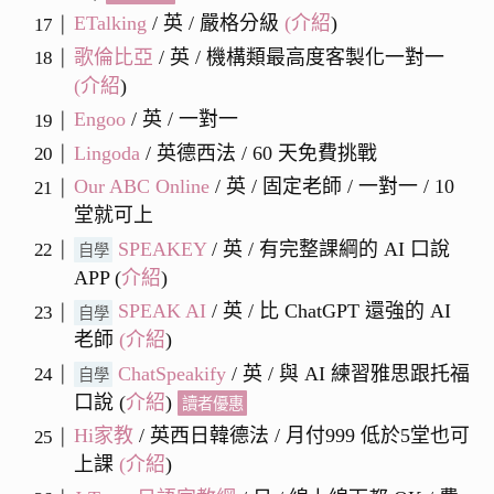
ETalking
/ 英 / 嚴格分級
(
介紹
)
歌倫比亞
/ 英 / 機構類最高度客製化一對一
(
介紹
)
Engoo
/ 英 / 一對一
Lingoda
/ 英德西法 / 60 天免費挑戰
Our ABC Online
/ 英 / 固定老師 / 一對一 / 10
堂就可上
SPEAKEY
/ 英 / 有完整課綱的 AI 口說
自學
APP (
介紹
)
SPEAK AI
/ 英 / 比 ChatGPT 還強的 AI
自學
老師
(
介紹
)
ChatSpeakify
/ 英 / 與 AI 練習雅思跟托福
自學
口說 (
介紹
)
讀者優惠
Hi家教
/ 英西日韓德法 / 月付999 低於5堂也可
上課
(
介紹
)