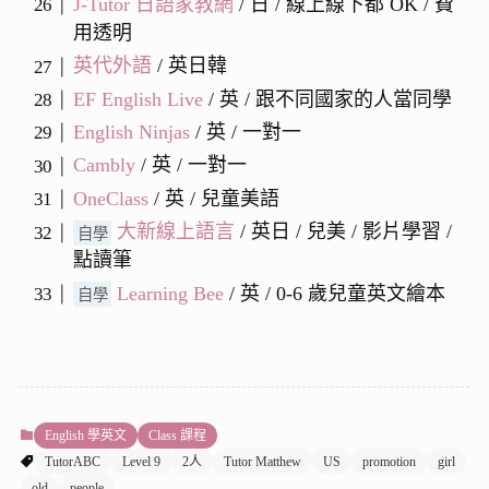
J-Tutor 日語家教網
/ 日 / 線上線下都 OK / 費
用透明
英代外語
/ 英日韓
EF English Live
/ 英 / 跟不同國家的人當同學
English Ninjas
/ 英 / 一對一
Cambly
/ 英 / 一對一
OneClass
/ 英 / 兒童美語
大新線上語言
/ 英日 / 兒美 / 影片學習 /
自學
點讀筆
Learning Bee
/ 英 / 0-6 歲兒童英文繪本
自學
English 學英文
Class 課程
TutorABC
Level 9
2人
Tutor Matthew
US
promotion
girl
old
people