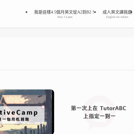
我是這樣4.5個月英文從A2到B2！
成人英文課挑選
How I Learn
English for Adults