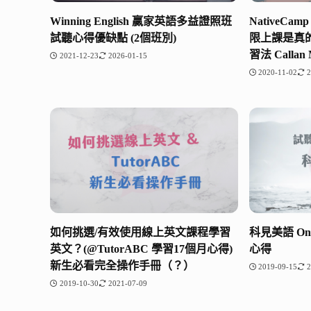
Winning English 贏家英語多益證照班
NativeC
試聽心得優缺點 (2個班別)
限上課是真的
習法 Calla
2021-12-23
2026-01-15
2020-11-02
2
如何挑選/有效使用線上英文課程學習
科見美語 On
英文？(@TutorABC 學習17個月心得)
心得
新生必看完全操作手冊（？）
2019-09-15
2
2019-10-30
2021-07-09