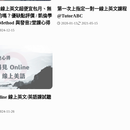
amp 線上英文超便宜包月、無
第一次上指定一對一線上英文課程
嗎？優缺點評價 / 凱倫學
@TutorABC
n Method 與發音2堂課心得
2020-01-13
2021-05-15
024-12-15
line 線上英文/英語課試聽
024-11-26