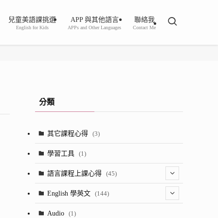
兒童美語課挑選
APP 與其他語言
聯絡我
English for Kids
APPs and Other Languages
Contact Me
分類
其它課程心得
(3)
學習工具
(1)
語言課程上課心得
(45)
(2)
English 學英文
(144)
(8)
(1)
Audio
(1)