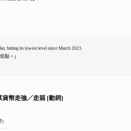
ar, hitting its lowest level since March 2023.
最低點。」
貨幣：對某貨幣走強／走弱 [動詞]
幣)