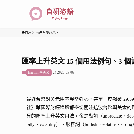
首頁
English 學英文
匯率上升英文 15 個用法例句、3 個
2025-05-06
English 學英文
最近台幣對美元匯率異常強勢，甚至一度飆破 29.5
社》等國際財經媒體都密切關注這波台幣與美金的
見的匯率上升英文用法，像是動詞（appreciate、depreciate
rally、volatility）、形容詞（bullish、vol