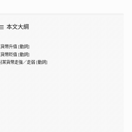
本文大綱
對於某貨幣升值 [動詞]
對於某貨幣貶值 [動詞]
 + 貨幣：對某貨幣走強／走弱 [動詞]