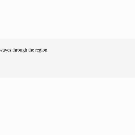
kwaves through the region.