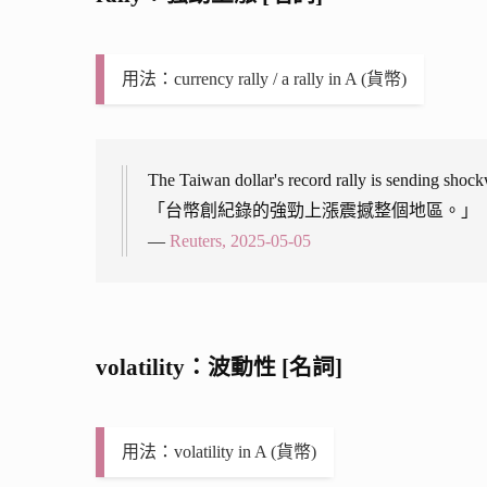
用法：currency rally / a rally in A (貨幣)
The Taiwan dollar's record rally is sending shoc
「台幣創紀錄的強勁上漲震撼整個地區。」
—
Reuters, 2025-05-05
volatility：波動性 [名詞]
用法：volatility in A (貨幣)