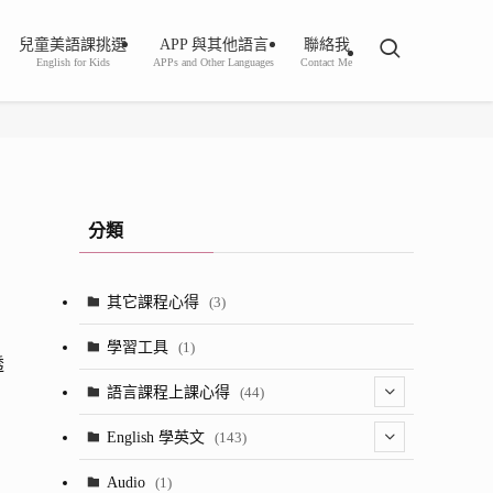
兒童美語課挑選
APP 與其他語言
聯絡我
English for Kids
APPs and Other Languages
Contact Me
分類
其它課程心得
(3)
學習工具
(1)
透
語言課程上課心得
(44)
(2)
English 學英文
(143)
(8)
(1)
Audio
(1)