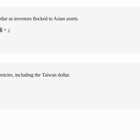
lar as investors flocked to Asian assets.
強。」
ncies, including the Taiwan dollar.