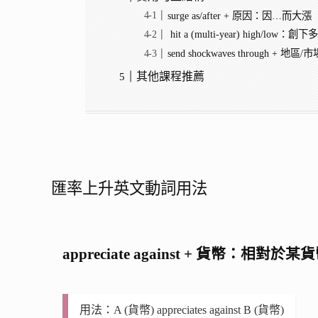
surge as/after + 原因：因…而大漲
hit a (multi-year) high/low
send shockwaves through +
其他課程推薦
匯率上升英文動詞用法
appreciate against + 貨幣：相對於
用法：A (貨幣) appreciates against B (貨幣)