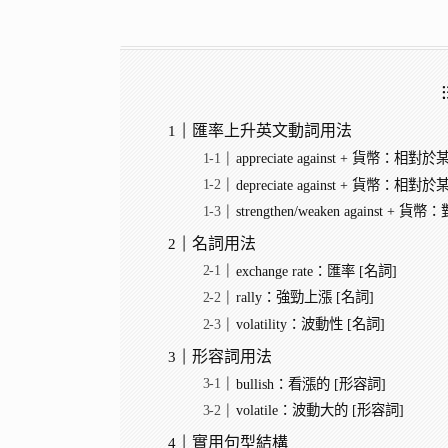
匯率上升英文動詞用法
appreciate against + 貨幣：相
depreciate against + 貨幣：相
strengthen/weaken against
名詞用法
exchange rate：匯率 [名詞]
rally：強勁上漲 [名詞]
volatility：波動性 [名詞]
形容詞用法
bullish：看漲的 [形容詞]
volatile：波動大的 [形容詞]
實用句型結構