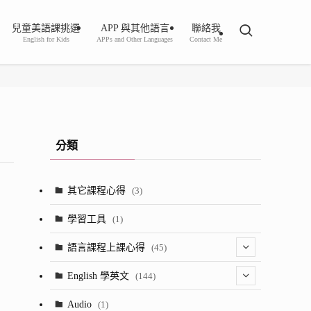
兒童美語課挑選
APP 與其他語言
聯絡我
English for Kids
APPs and Other Languages
Contact Me
分類
其它課程心得
(3)
學習工具
(1)
語言課程上課心得
(45)
(2)
English 學英文
(144)
(8)
(1)
Audio
(1)