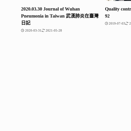
2020.03.30 Journal of Wuhan
Quality cont
Pneumonia in Taiwan 武漢肺炎在臺灣
92
日記
2019-07-03
2
2020-03-31
2021-05-28