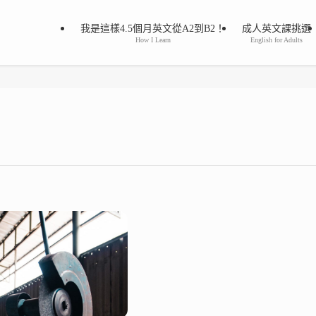
我是這樣4.5個月英文從A2到B2！
成人英文課挑選
How I Learn
English for Adults