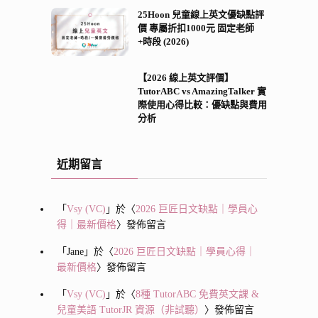
25Hoon 兒童線上英文優缺點評
價 專屬折扣1000元 固定老師
+時段 (2026)
【2026 線上英文評價】
TutorABC vs AmazingTalker 實
際使用心得比較：優缺點與費用
分析
近期留言
「
Vsy (VC)
」於〈
2026 巨匠日文缺點｜學員心
得｜最新價格
〉發佈留言
「
Jane
」於〈
2026 巨匠日文缺點｜學員心得｜
最新價格
〉發佈留言
「
Vsy (VC)
」於〈
8種 TutorABC 免費英文課 &
兒童美語 TutorJR 資源（非試聽）
〉發佈留言