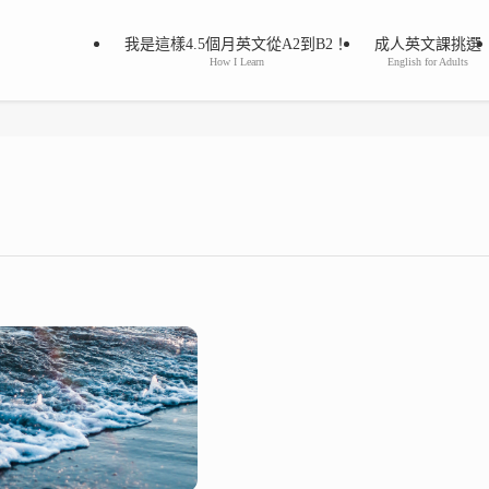
我是這樣4.5個月英文從A2到B2！
成人英文課挑選
How I Learn
English for Adults