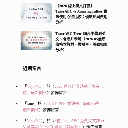
【2026 線上英文評價】
TutorABC vs AmazingTalker 實
際使用心得比較：優缺點與費用
分析
TutorABC Teens 國高中學測英
文、會考升學班（2026.05最新
價格含教材、模擬考、英聽完整
分析）
近期留言
「
Vsy (VC)
」於〈
2026 巨匠日文缺點｜學員心
得｜最新價格
〉發佈留言
「
Jane
」於〈
2026 巨匠日文缺點｜學員心得｜
最新價格
〉發佈留言
「
Vsy (VC)
」於〈
8種 TutorABC 免費英文課 &
兒童美語 TutorJR 資源（非試聽）
〉發佈留言