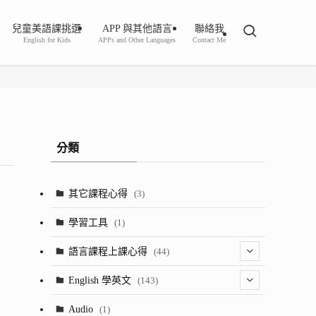
兒童美語課挑選
APP 與其他語言
聯絡我
English for Kids
APPs and Other Languages
Contact Me
分類
其它課程心得
(3)
學習工具
(1)
語言課程上課心得
(44)
(2)
English 學英文
(143)
(8)
(1)
Audio
(1)