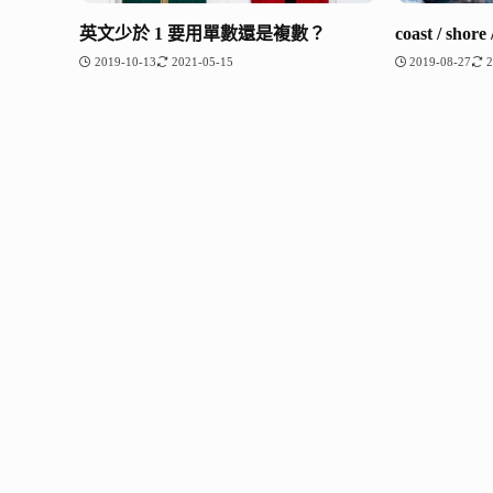
英文少於 1 要用單數還是複數？
coast / sh
2019-10-13
2021-05-15
2019-08-27
2