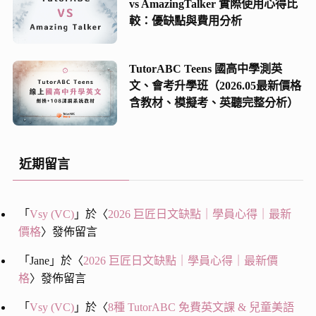
vs AmazingTalker 實際使用心得比
較：優缺點與費用分析
TutorABC Teens 國高中學測英
文、會考升學班（2026.05最新價格
含教材、模擬考、英聽完整分析）
近期留言
「
Vsy (VC)
」於〈
2026 巨匠日文缺點｜學員心得｜最新
價格
〉發佈留言
「
Jane
」於〈
2026 巨匠日文缺點｜學員心得｜最新價
格
〉發佈留言
「
Vsy (VC)
」於〈
8種 TutorABC 免費英文課 & 兒童美語