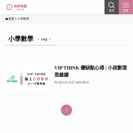
搜尋
選單
首頁
小學數學
小學數學
– tag –
VIP THINK 優缺點心得 | 小孩數理
思維課
2025-07-31
2025-08-01
1