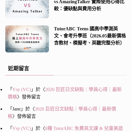
vs AmazingTalker 實際使用心得比
較：優缺點與費用分析
TutorABC Teens 國高中學測英
文、會考升學班（2026.05最新價格
含教材、模擬考、英聽完整分析）
近期留言
「
Vsy (VC)
」於〈
2026 巨匠日文缺點｜學員心得｜最新
價格
〉發佈留言
「
Jane
」於〈
2026 巨匠日文缺點｜學員心得｜最新價
格
〉發佈留言
「
Vsy (VC)
」於〈
8種 TutorABC 免費英文課 & 兒童美語